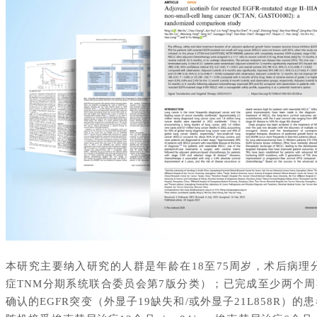
本研究主要纳入研究的人群是年龄在18至75周岁，术后病理分期为I
症TNM分期系统联合委员会第7版分类）；已完成至少两个
确认的EGFR突变（外显子19缺失和/或外显子21L858R）的