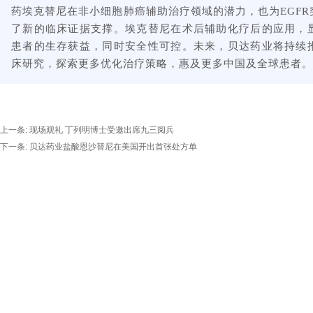
药埃克替尼在非小细胞肺癌辅助治疗领域的潜力，也为EGFR突变
了新的临床证据支撑。埃克替尼在术后辅助化疗后的应用，
患者的生存获益，同时安全性可控。未来，贝达药业将持续
床研究，探索更多优化治疗策略，惠及更多中国及全球患者。
上一条:
现场观礼 丁列明博士受邀出席九三阅兵
下一条:
贝达药业盐酸恩沙替尼在美国开出首张处方单