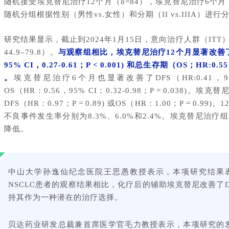
随机接受埃克替尼治疗12个月（n=84），埃克替尼治疗6个月（
随机分组根据性别（男性vs.女性）和分期（II vs.IIIA）进行
研究结果显示，截止到2024年1月15日，意向治疗人群（ITT）
44.9–79.8）。
与观察组相比，埃克替尼治疗12个月显著改善了无
95% CI，0.27-0.61；P < 0.001) 和总生存期（OS；HR:0.55，
。
埃克替尼治疗6个月也显著改善了DFS（HR:0.41，95%CI，0
OS（HR：0.56，95% CI：0.32-0.98；P = 0.038
DFS（HR：0.97；P = 0.89) 或OS（HR：1.00；P = 0
不良事件发生率分别为8.3%、6.0%和2.4%。埃克替尼治
降低。
中山大学孙逸仙纪念医院王思愚教授表示，本项研究结果表明，与
NSCLC患者的观察结果相比，化疗后的辅助埃克替尼改善了D
持其作为一种潜在的治疗选择。
贝达药业研发总裁兼首席医学官毛力教授表示，本项研究的