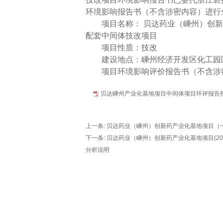
环境影响报告书（不含涉密内容）进行
项目名称：
贝达药业（嵊州）创新
配套中间体技改项
目
项目性质：
技改
建设地点：
嵊州经济开发区化工园
项目环境影响评价报告书（不含涉
贝达嵊州产业化基地项目中间体项目环评报告报批稿
上一条:
贝达药业（嵊州）创新药产业化基地项目（
下一条:
贝达药业（嵊州）创新药产业化基地项目(20t/a 
分析说明