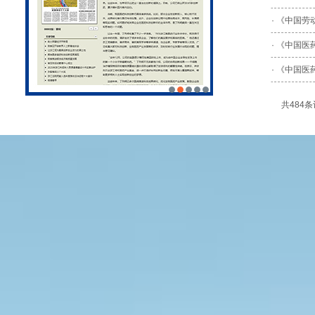
· 《中国
· 《中国
共484