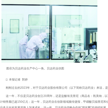
图④为贝达药业生产中心一角。贝达药业供图
□ 本报记者 郭婷
刚刚过去的2023年，对于贝达药业股份有限公司（以下简称贝达药业）来说，
这一年，不仅是贝达药业创立20周年，还是盐酸埃克替尼（商品名：凯美纳，以
计销售额已超150亿元；这一年，贝达药业在创新领域频传捷报，甲磺酸贝福替尼和
品多元化的发展道路上加速成长；这一年，贝达药业战略合作的“朋友圈”也持续拓展，