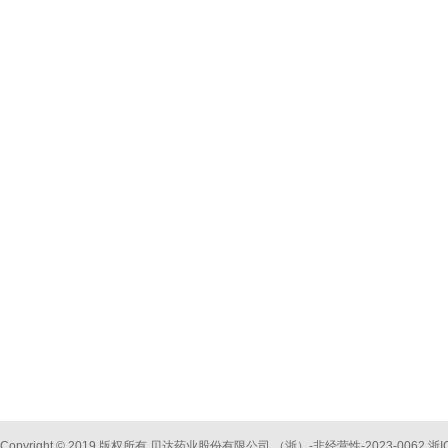
Copyright © 2019 版权所有 贝达药业股份有限公司 （浙）-非经营性-2023-0062
浙I