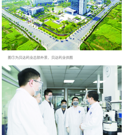
图①为贝达药业总部外景。贝达药业供图