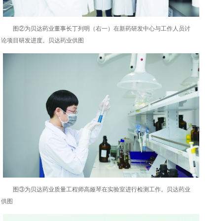
图②为贝达药业董事长丁列明（右一）在新药研发中心与工作人员讨
论项目研发进度。贝达药业供图
图③为贝达药业质量工程师高娅琴在实验室进行检测工作。贝达药业
供图