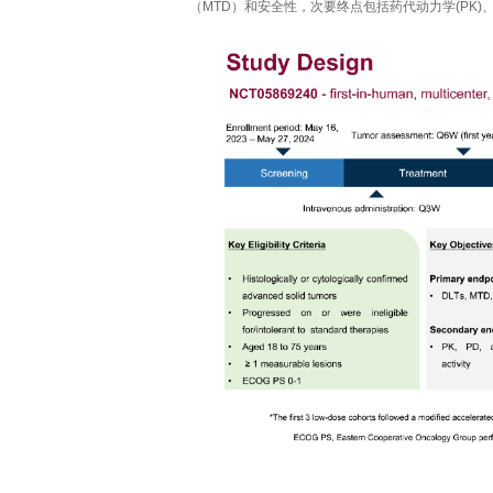
（MTD）和安全性，次要终点包括药代动力学(PK)