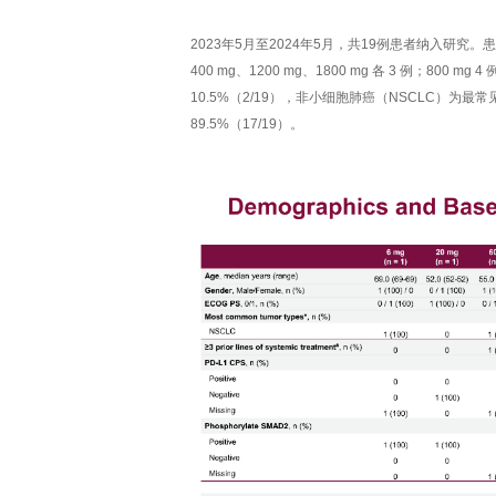
2023年5月至2024年5月，共19例患者纳入研究。患者
400 mg、1200 mg、1800 mg 各 3 例；800
10.5%（2/19），非小细胞肺癌（NSCLC）为最
89.5%（17/19）。