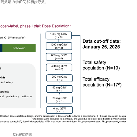
、药效动力学(PD)和初步疗效。
03研究结果