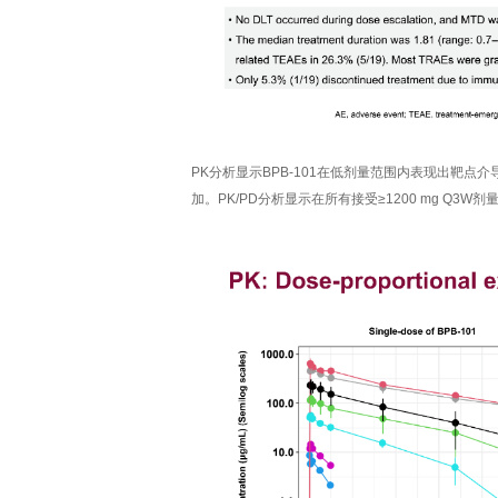
PK分析显示BPB-101在低剂量范围内表现出靶点介
加。PK/PD分析显示在所有接受≥1200 mg Q3