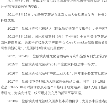
2011年6月7日，盐酸埃克替尼获得国家食品药品监督管理总局（C
分子靶向抗癌药物的空白。
2011年8月12日，盐酸埃克替尼在北京人民大会堂隆重发布，被誉
科技成果。
2012年，盐酸埃克替尼被纳入《国际新药研发年度报告》，是中国
2013年8月13日，国际权威期刊《柳叶刀•肿瘤》全文刊登埃克替尼 II
国际肿瘤专家、美国科罗拉多大学肿瘤中心Ross Camidge教授在编
研发的新纪元”，“是国际肿瘤领域的里程碑”。
2012、2014年，盐酸埃克替尼化合物结构专利和晶型专利先后获
2015年，盐酸埃克替尼荣获“2015年度国家科技进步一等奖”。
2016年，盐酸埃克替尼获得“中国工业大奖”，同年带头参加首批
2017年，盐酸埃克替尼被纳入国家医保药品目录。同年，7月19
这是EGFR-TKI针对脑转移患者首个III期临床研究结果，被纳入临
床研究，为埃克替尼一线应用提供充足的循证医学证据。
2018年，盐酸埃克替尼被纳入国家基本药物目录，为更多中国患者