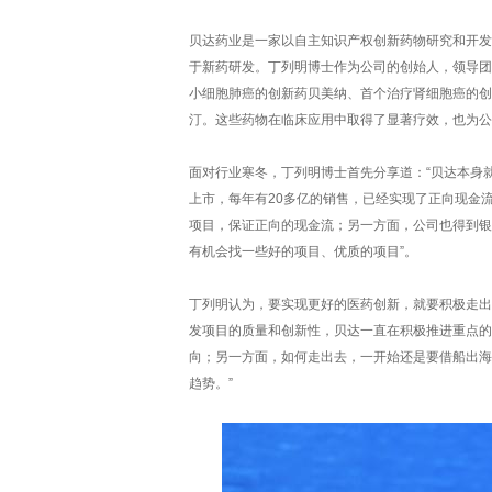
贝达药业是一家以自主知识产权创新药物研究和开发
于新药研发。丁列明博士作为公司的创始人，领导团
小细胞肺癌的创新药贝美纳、首个治疗肾细胞癌的创新
汀。这些药物在临床应用中取得了显著疗效，也为公
面对行业寒冬，丁列明博士首先分享道：“贝达本身
上市，每年有20多亿的销售，已经实现了正向现金
项目，保证正向的现金流；另一方面，公司也得到银
有机会找一些好的项目、优质的项目”。
丁列明认为，要实现更好的医药创新，就要积极走出
发项目的质量和创新性，贝达一直在积极推进重点的
向；另一方面，如何走出去，一开始还是要借船出海
趋势。”