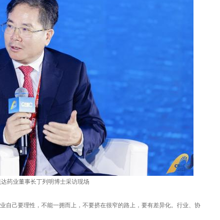
贝达药业董事长丁列明博士采访现场
业自己要理性，不能一拥而上，不要挤在很窄的路上，要有差异化。行业、协