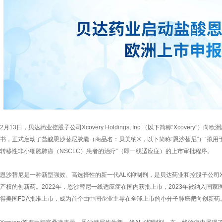
2月13日，贝达药业控股子公司Xcovery Holdings, Inc.（以下简称“Xcovery
书，正式启动了盐酸恩沙替尼胶囊（商品名：贝美纳®，以下简称“恩沙替尼”）“拟用
转移性非小细胞肺癌（NSCLC）患者的治疗”（即一线适应症）的上市审批程序。
恩沙替尼是一种新型强效、高选择性的新一代ALK抑制剂，是贝达药业和控股子公司Xc
产权的创新药。2022年，恩沙替尼一线适应症在国内获批上市，2023年被纳入国家医
得美国FDA批准上市，成为首个由中国企业主导在全球上市的小分子肺癌靶向创新药